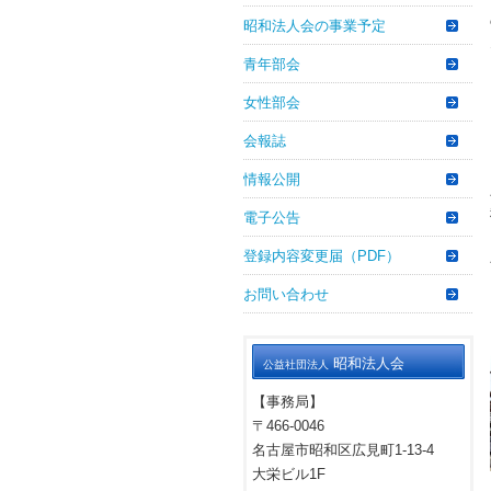
昭和法人会の事業予定
青年部会
女性部会
会報誌
情報公開
電子公告
登録内容変更届（PDF）
お問い合わせ
昭和法人会
公益社団法人
【事務局】
〒466-0046
名古屋市昭和区広見町1-13-4
大栄ビル1F