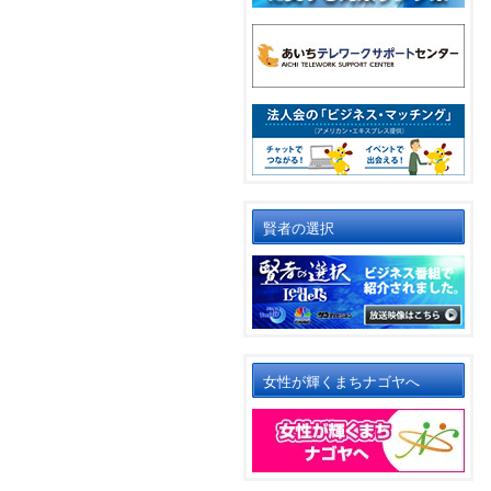
賢者の選択
女性が輝くまちナゴヤへ