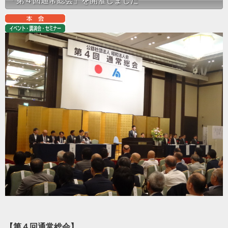
「第４回通常総会」を開催しました
【第４回通常総会】