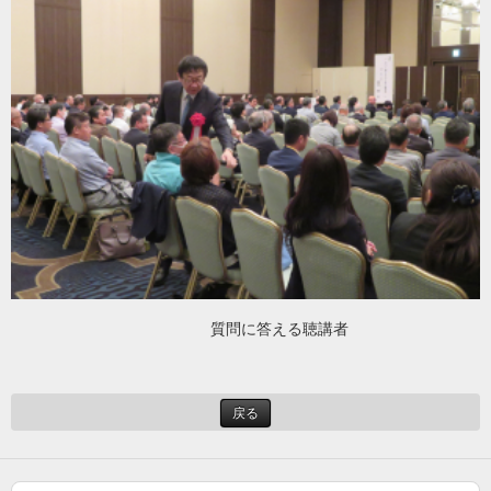
質問に答える聴講者
戻る