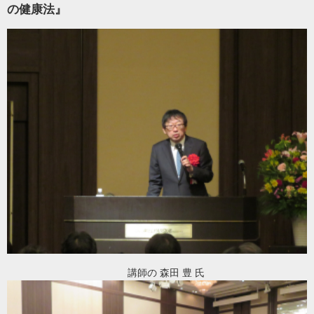
の健康法』
講師の 森田 豊 氏