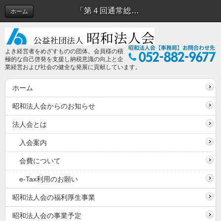
「第４回通常総会」を開催しました | 昭和法人会からのお知らせ
ホーム
よき経営者をめざすものの団体。会員様の積
極的な自己啓発を支援し納税意識の向上と企
業経営および社会の健全な発展に貢献しています。
ホーム
昭和法人会からのお知らせ
法人会とは
入会案内
会費について
e-Tax利用のお願い
昭和法人会の福利厚生事業
昭和法人会の事業予定