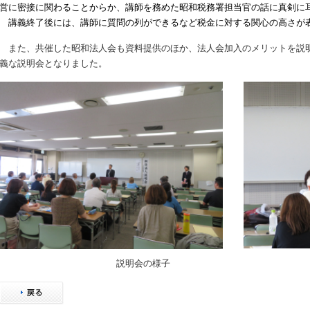
営に密接に関わることからか、講師を務めた昭和税務署担当官の話に真剣に
講義終了後には、講師に質問の列ができるなど税金に対する関心の高さが
また、共催した昭和法人会も資料提供のほか、法人会加入のメリットを説
義な説明会となりました。
講師の
説明会の様子