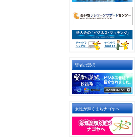
賢者の選択
女性が輝くまちナゴヤへ