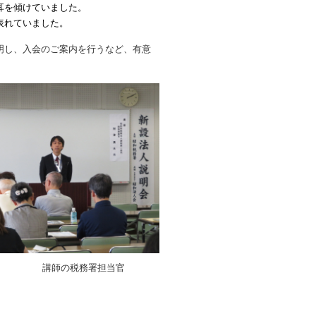
耳を傾けていました。
表れていました。
明し、入会のご案内を行うなど、有意
税務署担当官