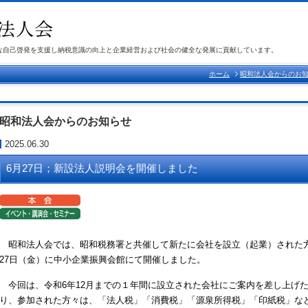
な自己啓発を支援し納税意識の向上と企業経営および社会の健全な発展に貢献しています。
ホーム
昭和法人会からのお
昭和法人会からのお知らせ
2025.06.30
6月27日；新設法人説明会を開催しました
昭和法人会では、昭和税務署と共催して新たに会社を設立（起業）された
27
日（金）に中小企業振興会館にて開催しました。
今回は、令和
6
年
12
月までの１年間に設立された会社にご案内を差し上げ
り、参加された方々は、「法人税」「消費税」「源泉所得税」「印紙税」な