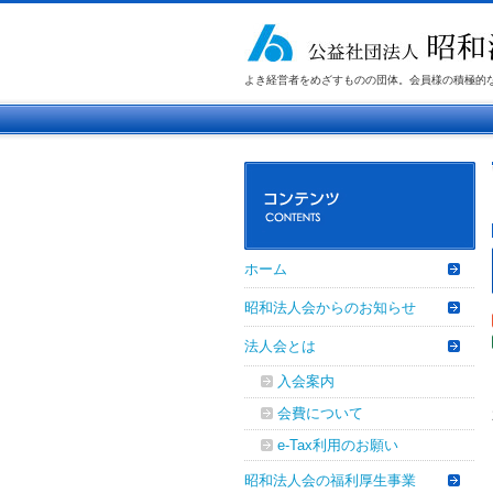
よき経営者をめざすものの団体。会員様の積極的
ホーム
昭和法人会からのお知らせ
法人会とは
入会案内
会費について
e-Tax利用のお願い
昭和法人会の福利厚生事業