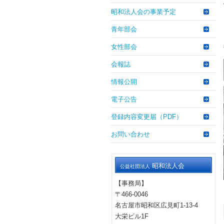
昭和法人会の事業予定
青年部会
女性部会
会報誌
情報公開
電子公告
登録内容変更届（PDF）
お問い合わせ
昭和法人会
公益社団法人
【事務局】
〒466-0046
名古屋市昭和区広見町1-13-4
大栄ビル1F