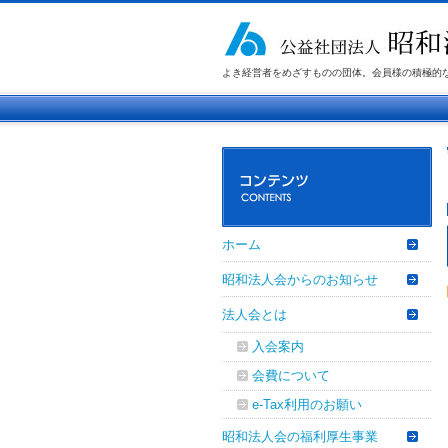
よき経営者をめざすものの団体。会員様の積極的
ホーム
昭和法人会からのお知らせ
法人会とは
入会案内
会費について
e-Tax利用のお願い
昭和法人会の福利厚生事業