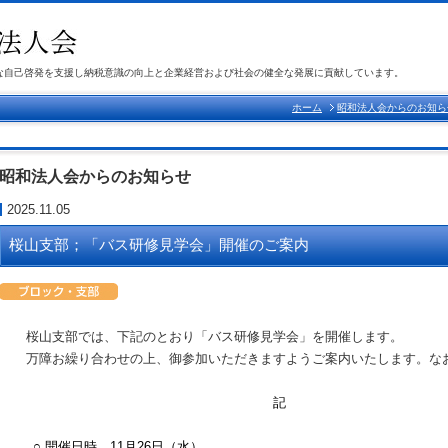
な自己啓発を支援し納税意識の向上と企業経営および社会の健全な発展に貢献しています。
ホーム
昭和法人会からのお知ら
昭和法人会からのお知らせ
2025.11.05
桜山支部；「バス研修見学会」開催のご案内
桜山支部では、下記のとおり「バス研修見学会」を開催します。
万障お繰り合わせの上、御参加いただきますようご案内いたします。な
記
○
開催日時
11
月26日（水）