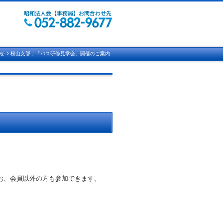
せ
桜山支部；「バス研修見学会」開催のご案内
お、会員以外の方も参加できます。