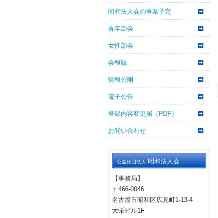
昭和法人会の事業予定
青年部会
女性部会
会報誌
情報公開
電子公告
登録内容変更届（PDF）
お問い合わせ
昭和法人会
公益社団法人
【事務局】
〒466-0046
名古屋市昭和区広見町1-13-4
大栄ビル1F