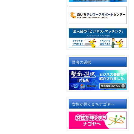
賢者の選択
女性が輝くまちナゴヤへ